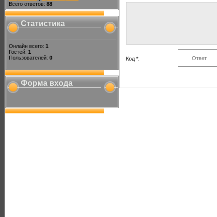
Всего ответов:
88
Статистика
Онлайн всего:
1
Гостей:
1
Пользователей:
0
Код *:
Форма входа