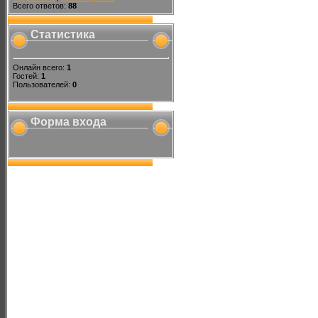
Всего ответов:
88
Статистика
Онлайн всего:
1
Гостей:
1
Пользователей:
0
Форма входа