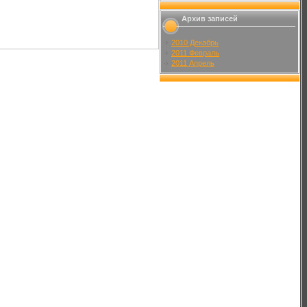
Архив записей
2010 Декабрь
2011 Февраль
2011 Апрель