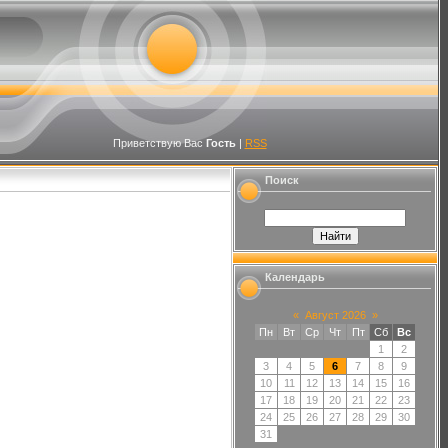
Приветствую Вас
Гость
|
RSS
Поиск
Календарь
«
Август 2026
»
Пн
Вт
Ср
Чт
Пт
Сб
Вс
1
2
3
4
5
6
7
8
9
10
11
12
13
14
15
16
17
18
19
20
21
22
23
24
25
26
27
28
29
30
31