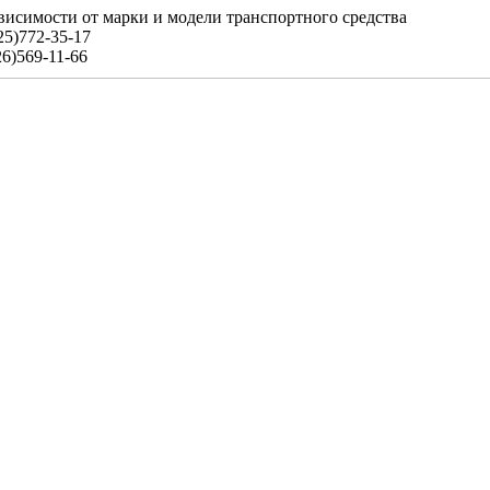
ависимости от марки и модели транспортного средства
25)772-35-17
11-66